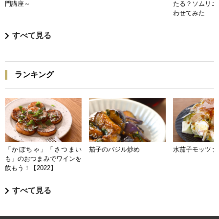
門講座～
たる？ソムリエ
わせてみた
すべて見る
ランキング
「かぼちゃ」「さつまい
茄子のバジル炒め
水茄子モッツァ
も」のおつまみでワインを
飲もう！【2022】
すべて見る