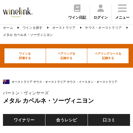
ワイン日記
ログイン
メニュー
ホーム
ワインを探す
オーストラリア
サウス・オーストラリア
メタル カベルネ・ソーヴィニヨン
ワインを
ペアリングを
ペアリングコースを
評価する
記録する
記録する
オーストラリア サウス・オーストラリア サウス・イースタン・オーストラリア
バートン・ヴィンヤーズ
メタル カベルネ・ソーヴィニヨン
ワイナリー
合うレシピ
口コミ