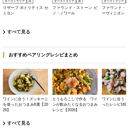
オーストラリア
白
オーストラリア
赤
オーストラリア
リザーブ ボトリティス セ
ファウンド・ストーン ピ
ファウンド・ス
ミヨン
ノ・ノワール
ーヴィニヨン・
すべて見る
おすすめペアリングレシピまとめ
ワインに合う！ズッキーニ
とうもろこしで作る ワイ
ワインに合う 
を使ったおつまみ8選【20
ンが飲みたくなるおつまみ
ったレシピ18選【
26】
レシピ【2026】
すべて見る