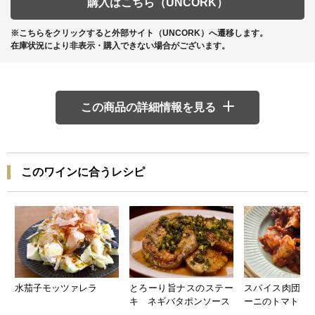
購入はこちら（UNCORK）
※こちらをクリックすると外部サイト（UNCORK）へ遷移します。
在庫状況により非表示・購入できない場合がございます。
この商品の詳細情報を見る
このワインに合うレシピ
水茄子モッツァレラ
とろーり旨ナスのステー
スパイス肉団子
キ ネギバタポンソース
ーニのトマトソ