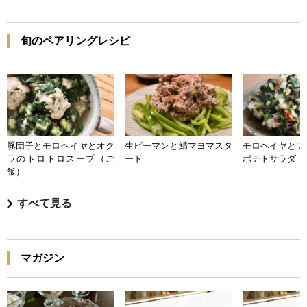
旬のペアリングレシピ
豚団子とモロヘイヤとオク
生ピーマンと鯖マヨマスタ
モロヘイヤとア
ラのトロトロスープ（ご
ード
ポテトサラダ
飯）
すべて見る
マガジン