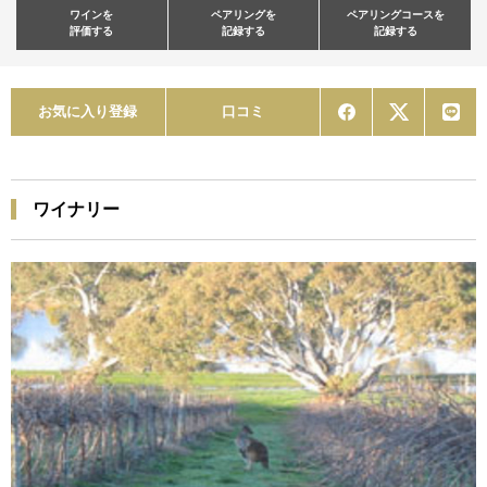
ワインを
ペアリングを
ペアリングコースを
評価する
記録する
記録する
お気に入り登録
口コミ
ワイナリー