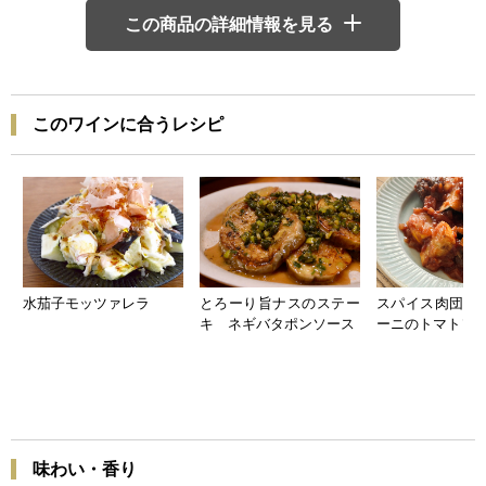
この商品の詳細情報を見る
このワインに合うレシピ
水茄子モッツァレラ
とろーり旨ナスのステー
スパイス肉団子
キ ネギバタポンソース
ーニのトマトソ
味わい・香り