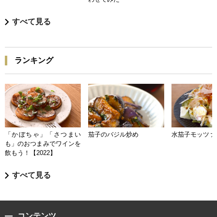
すべて見る
ランキング
「かぼちゃ」「さつまい
茄子のバジル炒め
水茄子モッツァ
も」のおつまみでワインを
飲もう！【2022】
すべて見る
コンテンツ