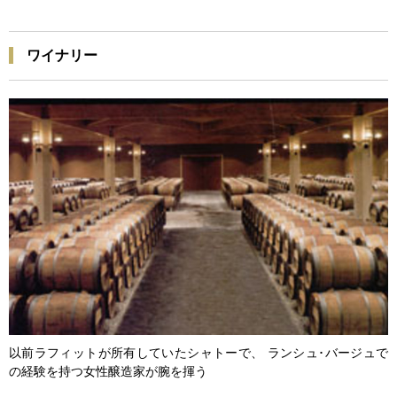
ワイナリー
以前ラフィットが所有していたシャトーで、 ランシュ･バージュで
の経験を持つ女性醸造家が腕を揮う