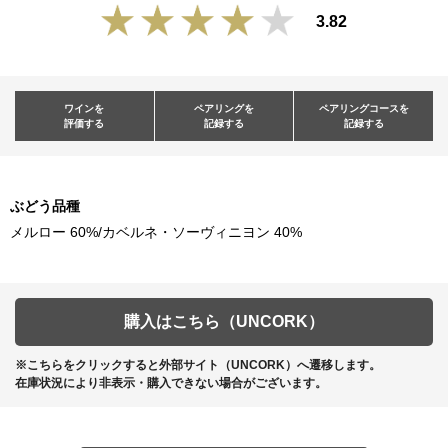
3.82
ワインを
ペアリングを
ペアリングコースを
評価する
記録する
記録する
ぶどう品種
メルロー 60%/カベルネ・ソーヴィニヨン 40%
購入はこちら（UNCORK）
※こちらをクリックすると外部サイト（UNCORK）へ遷移します。
在庫状況により非表示・購入できない場合がございます。