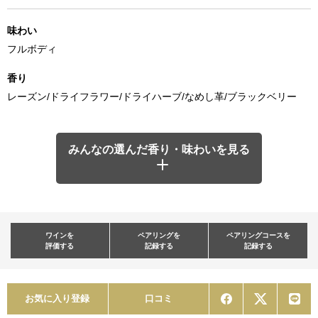
味わい
フルボディ
香り
レーズン/ドライフラワー/ドライハーブ/なめし革/ブラックベリー
みんなの選んだ香り・味わいを見る
ワインを
ペアリングを
ペアリングコースを
評価する
記録する
記録する
お気に入り登録
口コミ