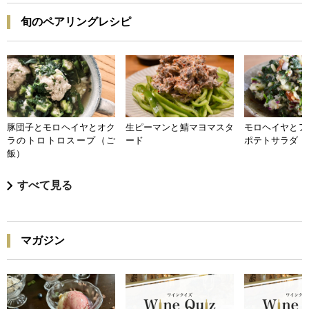
旬のペアリングレシピ
豚団子とモロヘイヤとオク
生ピーマンと鯖マヨマスタ
モロヘイヤとア
ラのトロトロスープ（ご
ード
ポテトサラダ
飯）
すべて見る
マガジン