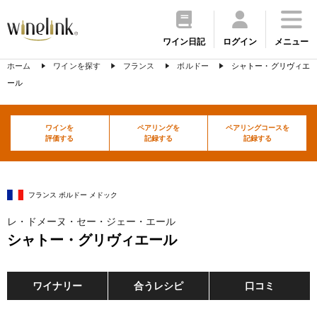
ワイン日記
ログイン
メニュー
ホーム
ワインを探す
フランス
ボルドー
シャトー・グリヴィエ
ール
ワインを
ペアリングを
ペアリングコースを
評価する
記録する
記録する
フランス ボルドー メドック
レ・ドメーヌ・セー・ジェー・エール
シャトー・グリヴィエール
ワイナリー
合うレシピ
口コミ