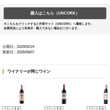
購入はこちら（UNCORK）
※こちらをクリックすると外部サイト（UNCORK）へ遷移します。
在庫状況により非表示・購入できない場合がございます。
公開日 :
2020/02/24
更新日 :
2026/08/07
ワイナリーが同じワイン
フランス
赤
フランス
赤
フランス
赤