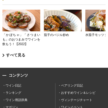
「かぼちゃ」「さつまい
茄子のバジル炒め
水茄子モッツァ
も」のおつまみでワインを
飲もう！【2022】
すべて見る
コンテンツ
ワイン日記
ペアリング日記
ランキング
おすすめワイン＆レシピ
ワイン用語辞典
ヴィンテージチャート
マガジン
ワインイベント