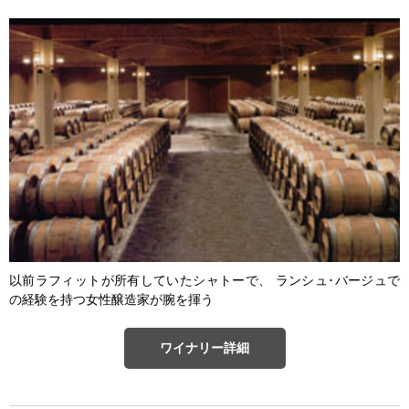
以前ラフィットが所有していたシャトーで、 ランシュ･バージュで
の経験を持つ女性醸造家が腕を揮う
ワイナリー詳細