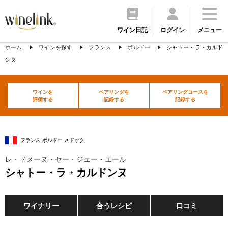
ワイン日記
ログイン
メニュー
ホーム
ワインを探す
フランス
ボルドー
シャトー・ラ・カルド
ンヌ
ワインを
ペアリングを
ペアリングコースを
評価する
記録する
記録する
フランス ボルドー メドック
レ・ドメーヌ・セー・ジェー・エール
シャトー・ラ・カルドンヌ
ワイナリー
合うレシピ
口コミ