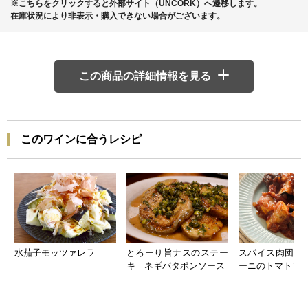
※こちらをクリックすると外部サイト（UNCORK）へ遷移します。
在庫状況により非表示・購入できない場合がございます。
この商品の詳細情報を見る
このワインに合うレシピ
水茄子モッツァレラ
とろーり旨ナスのステー
スパイス肉団子
キ ネギバタポンソース
ーニのトマトソ