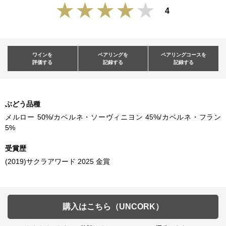
4
ワインを
ペアリングを
ペアリングコースを
評価する
記録する
記録する
ぶどう品種
メルロー 50%/カベルネ・ソーヴィニヨン 45%/カベルネ・フラン
5%
受賞歴
(2019)サクラアワード 2025 金賞
購入はこちら（UNCORK）