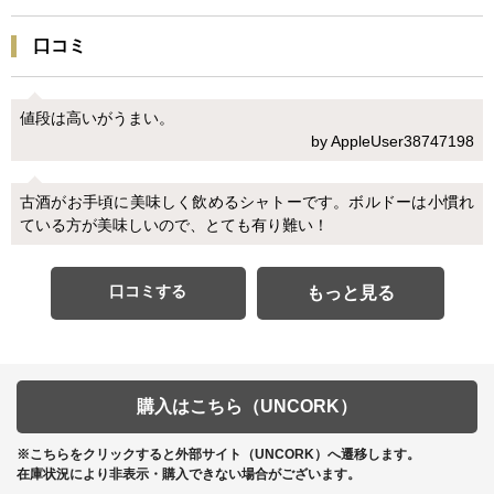
口コミ
値段は高いがうまい。
by AppleUser38747198
古酒がお手頃に美味しく飲めるシャトーです。ボルドーは小慣れ
ている方が美味しいので、とても有り難い！
口コミする
もっと見る
購入はこちら（UNCORK）
※こちらをクリックすると外部サイト（UNCORK）へ遷移します。
在庫状況により非表示・購入できない場合がございます。