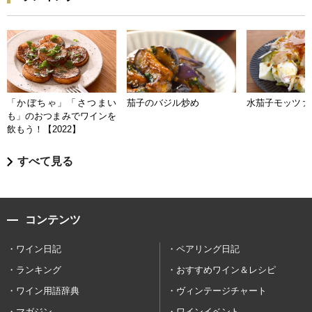
「かぼちゃ」「さつまい
茄子のバジル炒め
水茄子モッツァ
も」のおつまみでワインを
飲もう！【2022】
すべて見る
コンテンツ
ワイン日記
ペアリング日記
ランキング
おすすめワイン＆レシピ
ワイン用語辞典
ヴィンテージチャート
マガジン
ワインイベント