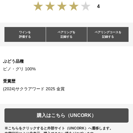
4
ワインを
ペアリングを
ペアリングコースを
評価する
記録する
記録する
ぶどう品種
ピノ・グリ 100%
受賞歴
(2024)サクラアワード 2025 金賞
購入はこちら（UNCORK）
※こちらをクリックすると外部サイト（UNCORK）へ遷移します。