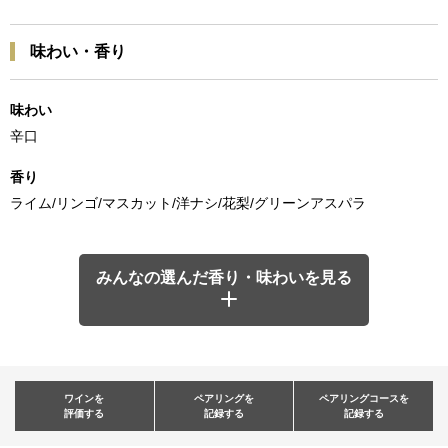
味わい・香り
味わい
辛口
香り
ライム/リンゴ/マスカット/洋ナシ/花梨/グリーンアスパラ
みんなの選んだ香り・味わいを見る
ワインを
ペアリングを
ペアリングコースを
評価する
記録する
記録する