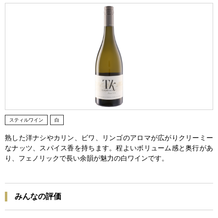
スティルワイン
白
熟した洋ナシやカリン、ビワ、リンゴのアロマが広がりクリーミー
なナッツ、スパイス香を持ちます。程よいボリューム感と奥行があ
り、フェノリックで長い余韻が魅力の白ワインです。
みんなの評価