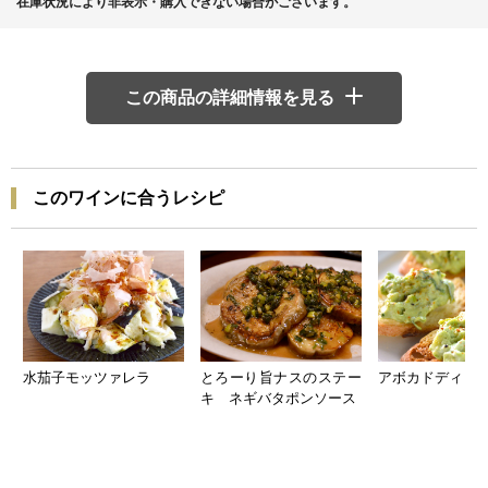
在庫状況により非表示・購入できない場合がございます。
この商品の詳細情報を見る
このワインに合うレシピ
水茄子モッツァレラ
とろーり旨ナスのステー
アボカドディッ
キ ネギバタポンソース