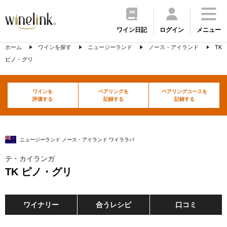
ワイン日記
ログイン
メニュー
ホーム
ワインを探す
ニュージーランド
ノース・アイランド
TK
ピノ・グリ
ワインを
ペアリングを
ペアリングコースを
評価する
記録する
記録する
ニュージーランド ノース・アイランド ワイララパ
テ・カイランガ
TK ピノ・グリ
ワイナリー
合うレシピ
口コミ