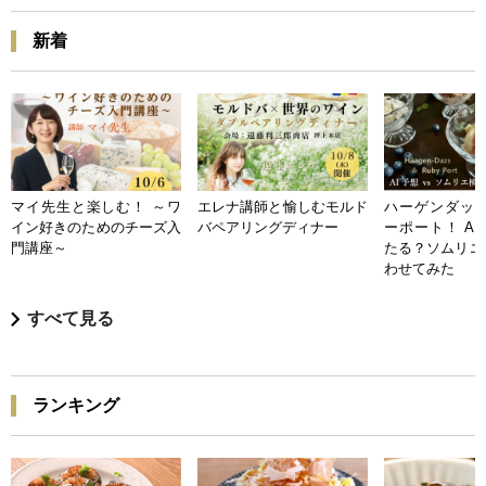
新着
マイ先生と楽しむ！ ～ワ
エレナ講師と愉しむモルド
ハーゲンダッツ
イン好きのためのチーズ入
バペアリングディナー
ーポート！ A
門講座～
たる？ソムリエ
わせてみた
すべて見る
ランキング