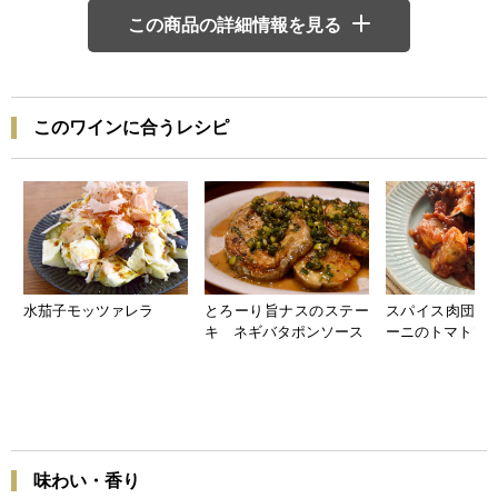
この商品の詳細情報を見る
このワインに合うレシピ
水茄子モッツァレラ
とろーり旨ナスのステー
スパイス肉団子
キ ネギバタポンソース
ーニのトマトソ
味わい・香り