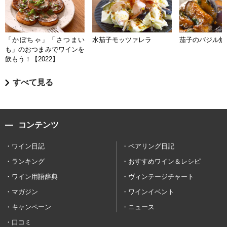
「かぼちゃ」「さつまい
水茄子モッツァレラ
茄子のバジル炒
も」のおつまみでワインを
飲もう！【2022】
すべて見る
コンテンツ
ワイン日記
ペアリング日記
ランキング
おすすめワイン＆レシピ
ワイン用語辞典
ヴィンテージチャート
マガジン
ワインイベント
キャンペーン
ニュース
口コミ