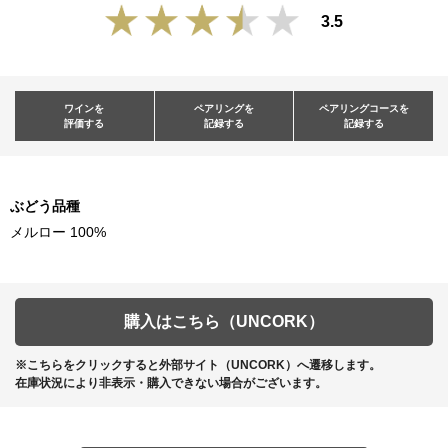
3.5
ワインを
ペアリングを
ペアリングコースを
評価する
記録する
記録する
ぶどう品種
メルロー 100%
購入はこちら（UNCORK）
※こちらをクリックすると外部サイト（UNCORK）へ遷移します。
在庫状況により非表示・購入できない場合がございます。