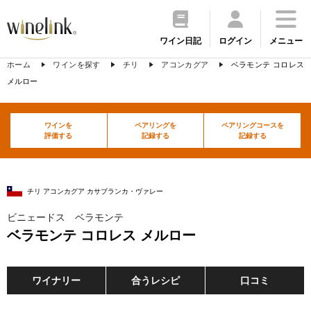
ワイン日記
ログイン
メニュー
ホーム
ワインを探す
チリ
アコンカグア
ベラモンテ コロレス
メルロー
ワインを
ペアリングを
ペアリングコースを
評価する
記録する
記録する
チリ アコンカグア カサブランカ・ヴァレー
ビニェードス ベラモンテ
ベラモンテ コロレス メルロー
ワイナリー
合うレシピ
口コミ