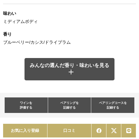
味わい
ミディアムボディ
香り
ブルーベリー/カシス/ドライプラム
みんなの選んだ香り・味わいを見る
ワインを
ペアリングを
ペアリングコースを
評価する
記録する
記録する
お気に入り登録
口コミ