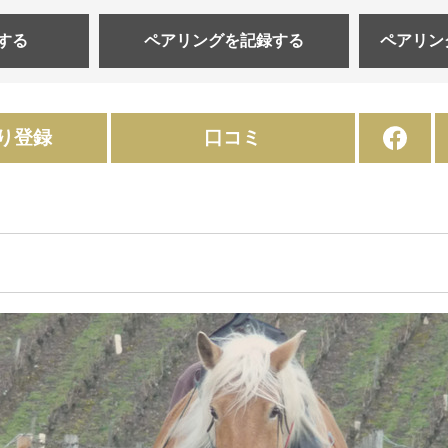
する
ペアリングを
記録する
ペアリン
り登録
口コミ