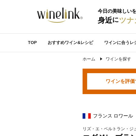
今日の美味しい
に
身近
ツナ
TOP
おすすめワイン&レシピ
ワインに合うレ
ホーム
ワインを探す
ワインを
評価
フランス ロワール
リズ・エ・ベルトラン・ジ