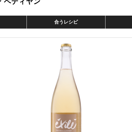
ン ペティヤン
合うレシピ