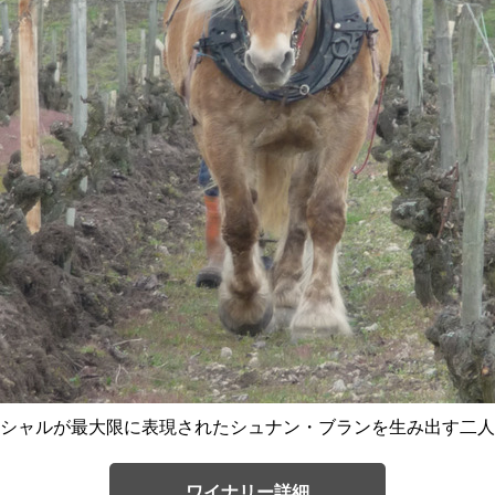
シャルが最大限に表現されたシュナン・ブランを生み出す二人
ワイナリー詳細