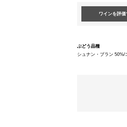
ワインを
評価
ぶどう品種
シュナン・ブラン 50%/