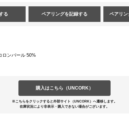
する
ペアリングを
記録する
ペアリン
コロンバール 50%
購入はこちら（UNCORK）
※こちらをクリックすると外部サイト（UNCORK）へ遷移します。
在庫状況により非表示・購入できない場合がございます。