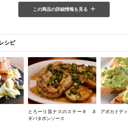
この商品の詳細情報を見る
レシピ
とろーり旨ナスのステーキ ネ
アボカドディ
ギバタポンソース