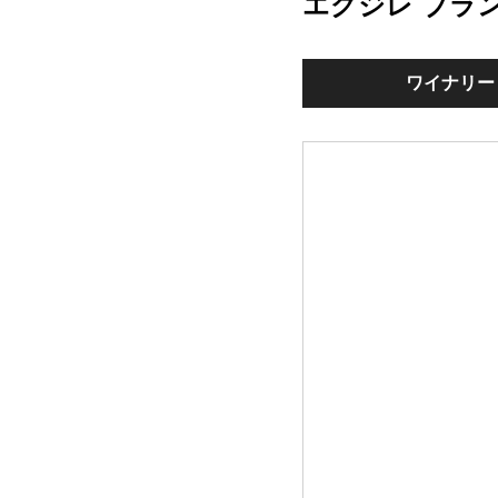
エグジレ ブラ
ワイナリー