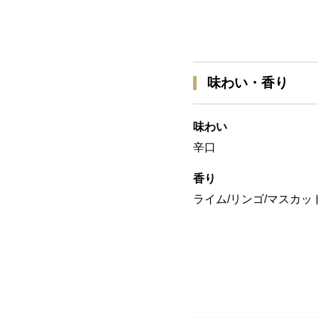
味わい・香り
味わい
辛口
香り
ライム/リンゴ/マスカッ