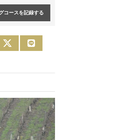
グコースを
記録する