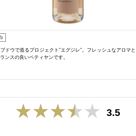
白
ブドウで造るプロジェクト"エグジレ"。フレッシュなアロマ
ランスの良いペティヤンです。
3.5