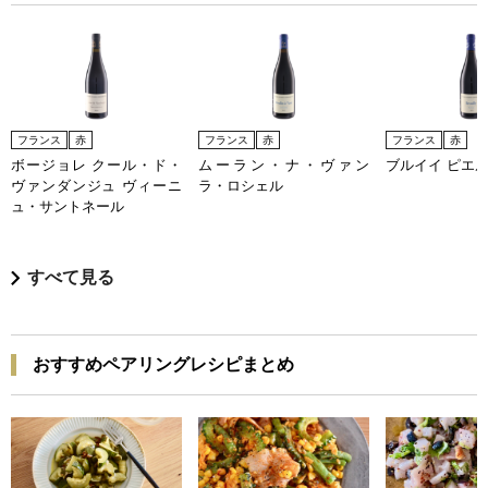
フランス
赤
フランス
赤
フランス
赤
ボージョレ クール・ド・
ムーラン・ナ・ヴァン
ブルイイ ピエ
ヴァンダンジュ ヴィーニ
ラ・ロシェル
ュ・サントネール
すべて見る
おすすめペアリングレシピまとめ