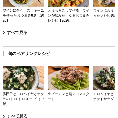
ワインに合う！ズッキーニ
とうもろこしで作る ワイ
ワインに合う 
を使ったおつまみ8選【20
ンが飲みたくなるおつまみ
ったレシピ18選【
26】
レシピ【2026】
すべて見る
旬のペアリングレシピ
豚団子とモロヘイヤとオク
生ピーマンと鯖マヨマスタ
モロヘイヤとア
ラのトロトロスープ（ご
ード
ポテトサラダ
飯）
すべて見る