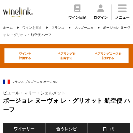
ワイン日記
ログイン
メニュー
ホーム
ワインを探す
フランス
ブルゴーニュ
ボージョレ ヌーヴ
ォ レ・グリオット 航空便 ハーフ
ワインを
ペアリングを
ペアリングコースを
評価する
記録する
記録する
フランス ブルゴーニュ ボージョレ
ピエール・マリー・シェルメット
ボージョレ ヌーヴォ レ・グリオット 航空便 ハ
ーフ
ワイナリー
合うレシピ
口コミ