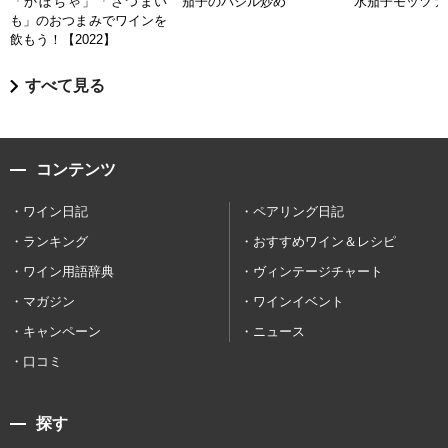
「かぼちゃ」「さつまい
茄子のバジル炒め
水茄子モッツァ
も」のおつまみでワインを
飲もう！【2022】
すべて見る
コンテンツ
ワイン日記
ペアリング日記
ランキング
おすすめワイン＆レシピ
ワイン用語辞典
ヴィンテージチャート
マガジン
ワインイベント
キャンペーン
ニュース
口コミ
探す