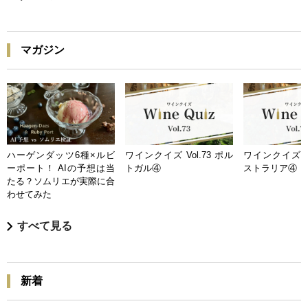
マガジン
ハーゲンダッツ6種×ルビ
ワインクイズ Vol.73 ポル
ワインクイズ Vo
ーポート！ AIの予想は当
トガル④
ストラリア④
たる？ソムリエが実際に合
わせてみた
すべて見る
新着