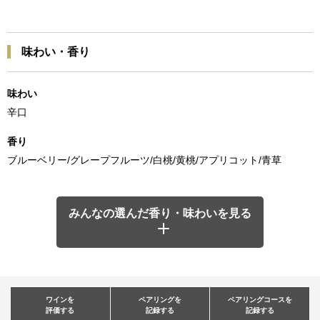
味わい・香り
味わい
辛口
香り
ブルーベリー/グレープフルーツ/白桃/黄桃/アプリコット/青草
みんなの選んだ香り・味わいを見る
ワインを
ペアリングを
ペアリングコースを
評価する
記録する
記録する