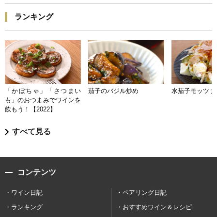
ランキング
「かぼちゃ」「さつまい
茄子のバジル炒め
水茄子モッツァ
も」のおつまみでワインを
飲もう！【2022】
すべて見る
コンテンツ
ワイン日記
ペアリング日記
ランキング
おすすめワイン＆レシピ