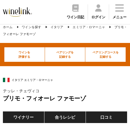
ワイン日記
ログイン
メニュー
ホーム
ワインを探す
イタリア
エミリア・ロマーニャ
プリモ・
フィオーレ ファモーゾ
ワインを
ペアリングを
ペアリングコースを
評価する
記録する
記録する
イタリア エミリア・ロマーニャ
テッレ・チェヴィコ
プリモ・フィオーレ ファモーゾ
ワイナリー
合うレシピ
口コミ