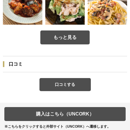
もっと見る
口コミ
口コミする
購入はこちら（UNCORK）
※こちらをクリックすると外部サイト（UNCORK）へ遷移します。