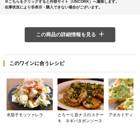
※こちらをクリックすると外部サイト（UNCORK）へ遷移します。
在庫状況により非表示・購入できない場合がございます。
この商品の詳細情報を見る
このワインに合うレシピ
水茄子モッツァレラ
とろーり旨ナスのステー
アボカドディッ
キ ネギバタポンソース