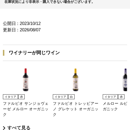
在庫状況により非表示・購入できない場合がございます。
公開日 :
2023/10/12
更新日 :
2026/08/07
ワイナリーが同じワイン
イタリア
赤
イタリア
白
イタリア
赤
ファルビオ サンジョヴェ
ファルビオ トレッビアー
メルロー ルビ
ーゼ メルロー オーガニッ
ノ グレケット オーガニッ
ガニック
ク
ク
すべて見る