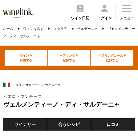
ワイン日記
ログイン
メニュー
ホーム
ワインを探す
イタリア
サルデーニャ
ヴェルメンティー
ノ・ディ・サルデーニャ
ワインを
ペアリングを
ペアリングコースを
評価する
記録する
記録する
イタリア サルデーニャ ガッルーラ
ピエロ・マンチーニ
ヴェルメンティーノ・ディ・サルデーニャ
ワイナリー
合うレシピ
口コミ