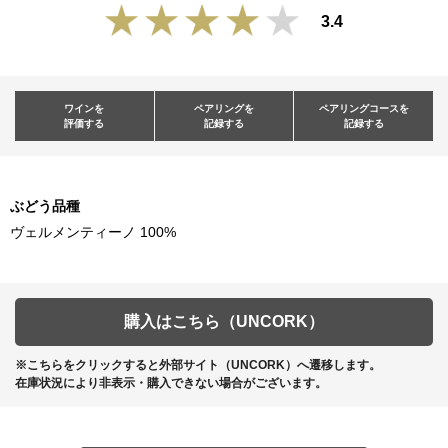
3.4
ワインを
ペアリングを
ペアリングコースを
評価する
記録する
記録する
ぶどう品種
ヴェルメンティーノ 100%
購入はこちら（UNCORK）
※こちらをクリックすると外部サイト（UNCORK）へ遷移します。
在庫状況により非表示・購入できない場合がございます。