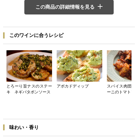
この商品の詳細情報を見る
このワインに合うレシピ
とろーり旨ナスのステー
アボカドディップ
スパイス肉団子
キ ネギバタポンソース
ーニのトマトソ
味わい・香り