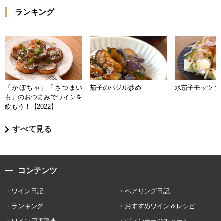
ランキング
「かぼちゃ」「さつまい
茄子のバジル炒め
水茄子モッツァ
も」のおつまみでワインを
飲もう！【2022】
すべて見る
コンテンツ
ワイン日記
ペアリング日記
ランキング
おすすめワイン＆レシピ
ワイン用語辞典
ヴィンテージチャート