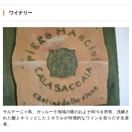
ワイナリー
サルデーニャ島、ガッルーラ地域の畑のおよそ90％を所有、洗練さ
れた酸とキリッとしたミネラルが特徴的なワインを造りだす生産
者。