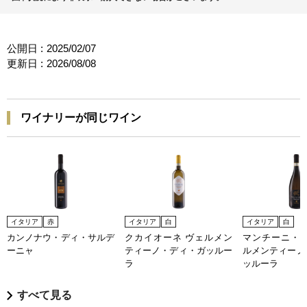
公開日 :
2025/02/07
更新日 :
2026/08/08
ワイナリーが同じワイン
イタリア
赤
イタリア
白
イタリア
白
カンノナウ・ディ・サルデ
クカイオーネ ヴェルメン
マンチーニ・プ
ーニャ
ティーノ・ディ・ガッルー
ルメンティーノ
ラ
ッルーラ
すべて見る