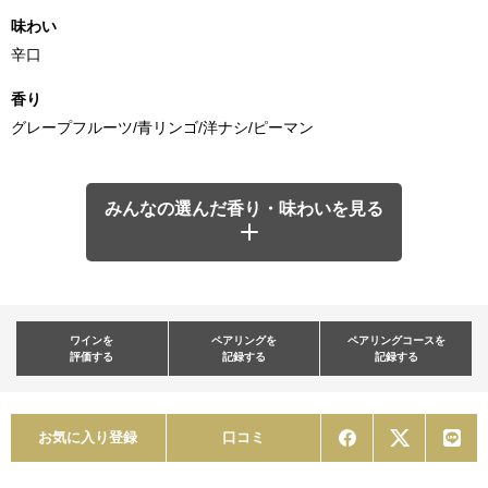
味わい
辛口
香り
グレープフルーツ/青リンゴ/洋ナシ/ピーマン
みんなの選んだ香り・味わいを見る
ワインを
ペアリングを
ペアリングコースを
評価する
記録する
記録する
お気に入り登録
口コミ