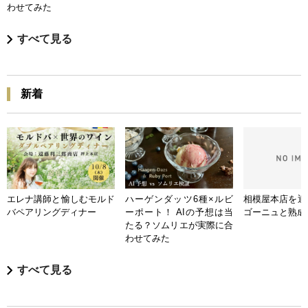
わせてみた
すべて見る
新着
エレナ講師と愉しむモルド
ハーゲンダッツ6種×ルビ
相模屋本店を迎
バペアリングディナー
ーポート！ AIの予想は当
ゴーニュと熟成
たる？ソムリエが実際に合
わせてみた
すべて見る