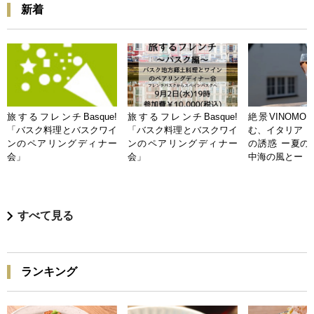
新着
旅するフレンチBasque!
旅するフレンチBasque!
絶景VINOMO
「バスク料理とバスクワイ
「バスク料理とバスクワイ
む、イタリア「
ンのペアリングディナー
ンのペアリングディナー
の誘惑 ー夏の
会」
会」
中海の風とー
すべて見る
ランキング