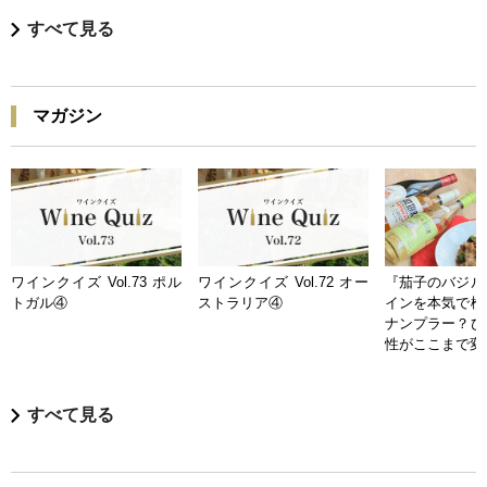
すべて見る
マガジン
ワインクイズ Vol.73 ポル
ワインクイズ Vol.72 オー
『茄子のバジル
トガル④
ストラリア④
インを本気で検
ナンプラー？ひ
性がここまで変
すべて見る