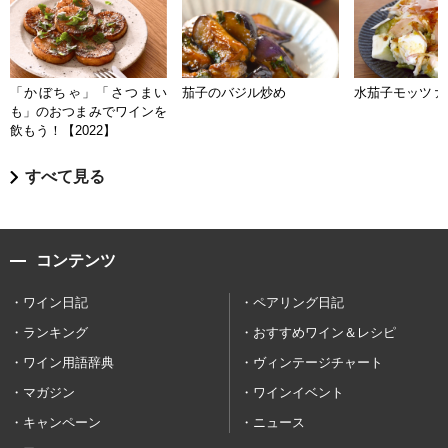
「かぼちゃ」「さつまい
茄子のバジル炒め
水茄子モッツァ
も」のおつまみでワインを
飲もう！【2022】
すべて見る
コンテンツ
ワイン日記
ペアリング日記
ランキング
おすすめワイン＆レシピ
ワイン用語辞典
ヴィンテージチャート
マガジン
ワインイベント
キャンペーン
ニュース