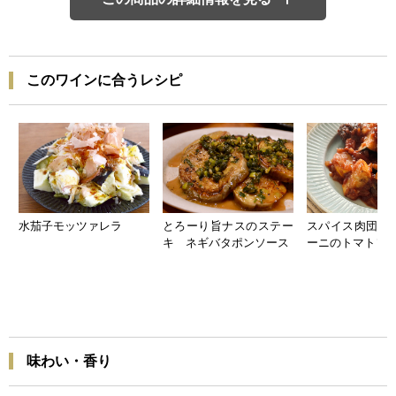
このワインに合うレシピ
水茄子モッツァレラ
とろーり旨ナスのステー
スパイス肉団子
キ ネギバタポンソース
ーニのトマトソ
味わい・香り