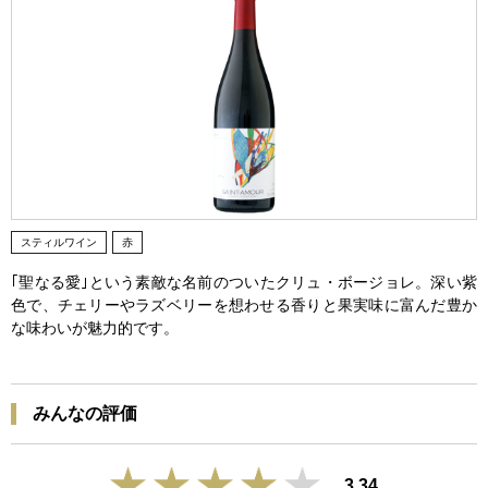
スティルワイン
赤
｢聖なる愛｣という素敵な名前のついたクリュ・ボージョレ。深い紫
色で、チェリーやラズベリーを想わせる香りと果実味に富んだ豊か
な味わいが魅力的です。
みんなの評価
3.34