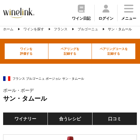
ワイン日記
ログイン
メニュー
ホーム
ワインを探す
フランス
ブルゴーニュ
サン・タムール
ワインを
ペアリングを
ペアリングコースを
評価する
記録する
記録する
フランス ブルゴーニュ ボージョレ サン・タムール
ポール・ボーデ
サン・タムール
ワイナリー
合うレシピ
口コミ