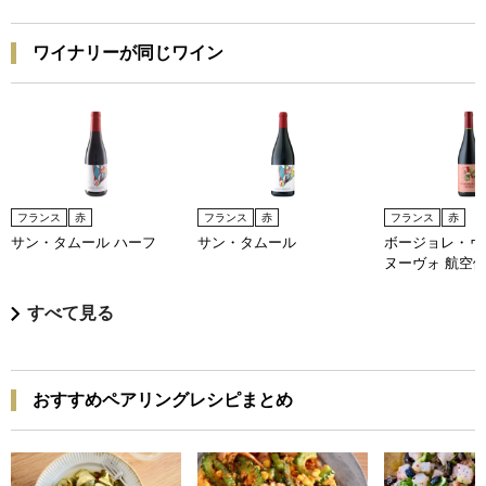
ワイナリーが同じワイン
フランス
赤
フランス
赤
フランス
赤
サン・タムール ハーフ
サン・タムール
ボージョレ・ヴ
ヌーヴォ 航空
すべて見る
おすすめペアリングレシピまとめ