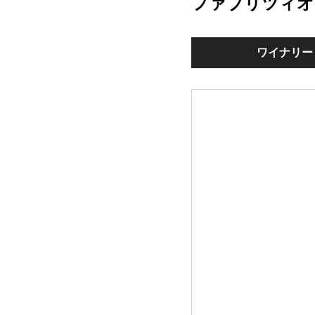
ファブリツィオ
ワイナリー