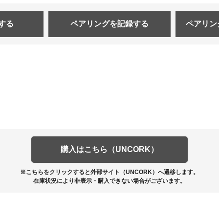
する
ペアリングを
記録する
ペアリン
購入はこちら（UNCORK）
※こちらをクリックすると外部サイト（UNCORK）へ遷移します。
在庫状況により非表示・購入できない場合がございます。