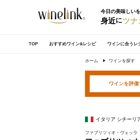
今日の美味しい
に
身近
ツナ
TOP
おすすめワイン&レシピ
ワインに合うレ
ホーム
ワインを探す
ワインを
評価
イタリア シチーリ
ファブリツィオ・ヴェッラ