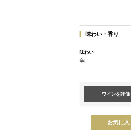
味わい・香り
味わい
辛口
ワインを
評価
お気に入