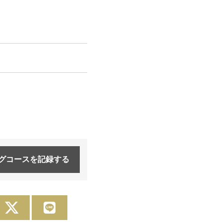
グコースを
記録する