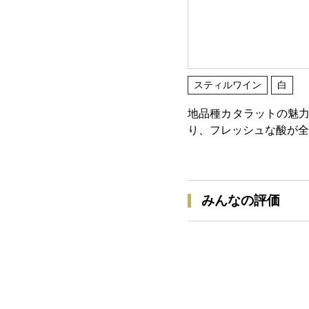
スティルワイン
白
地品種カタラットの魅力
り、フレッシュな酸が全
みんなの評価