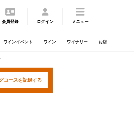
会員登録
ログイン
メニュー
ワインイベント
ワイン
ワイナリー
お店
ト
グコースを
記録する