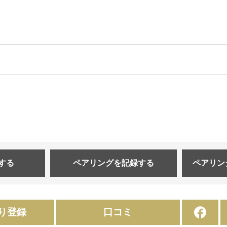
する
ペアリングを
記録する
ペアリン
り登録
口コミ