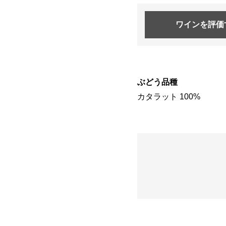
ワインを
評価
ぶどう品種
カタラット 100%