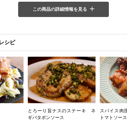
この商品の詳細情報を見る
レシピ
とろーり旨ナスのステーキ ネ
スパイス肉
ギバタポンソース
トマトソース