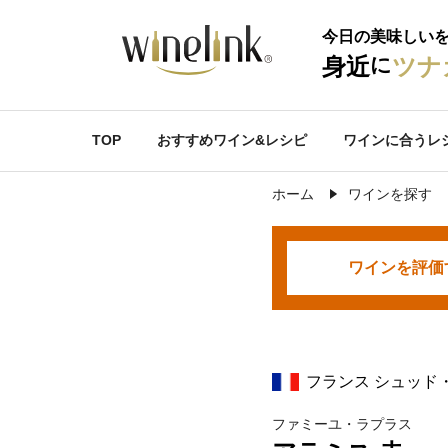
今日の美味しい
に
身近
ツナ
TOP
おすすめワイン&レシピ
ワインに合うレ
ホーム
ワインを探す
ワインを
評価
フランス シュッド
ファミーユ・ラプラス