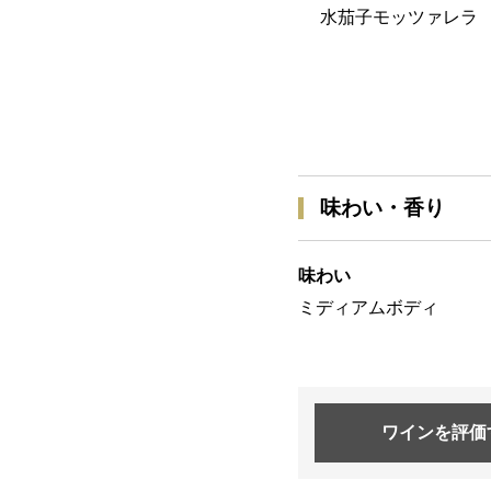
水茄子モッツァレラ
味わい・香り
味わい
ミディアムボディ
ワインを
評価