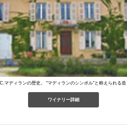
.C.マディランの歴史。 “マディランのシンボル”と称えられる
ワイナリー詳細