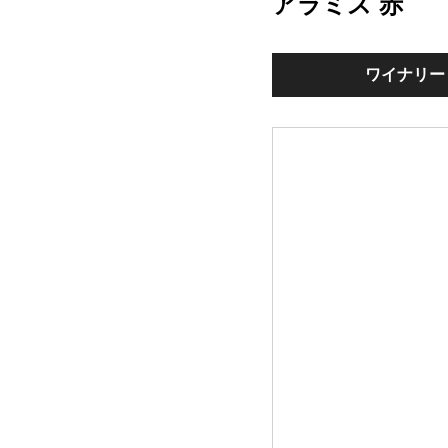
アラミス 赤
ワイナリー