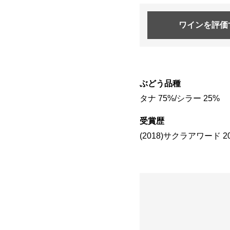
ワインを
評価
ぶどう品種
タナ 75%/シラー 25%
受賞歴
(2018)サクラアワード 2