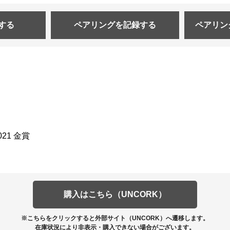
する
ペアリングを
記録する
ペアリン
021 金賞
購入はこちら（UNCORK）
※こちらをクリックすると外部サイト（UNCORK）へ遷移します。
在庫状況により非表示・購入できない場合がございます。