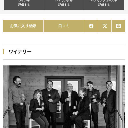
ワインを
ペアリングを
ペアリングコースを
評価する
記録する
記録する
お気に入り登録
口コミ
ワイナリー