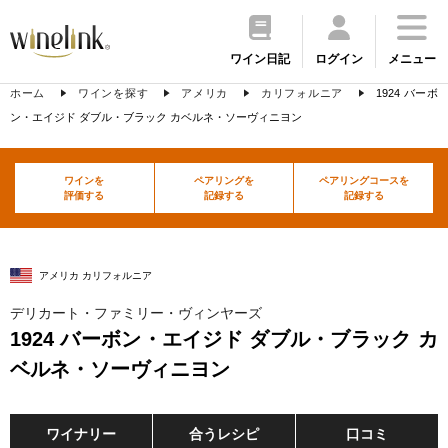
ワイン日記
ログイン
メニュー
ホーム
ワインを探す
アメリカ
カリフォルニア
1924 バーボ
ン・エイジド ダブル・ブラック カベルネ・ソーヴィニヨン
ワインを
ペアリングを
ペアリングコースを
評価する
記録する
記録する
アメリカ カリフォルニア
デリカート・ファミリー・ヴィンヤーズ
1924 バーボン・エイジド ダブル・ブラック カ
ベルネ・ソーヴィニヨン
ワイナリー
合うレシピ
口コミ