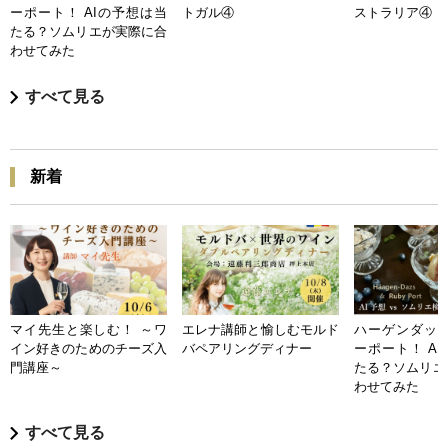
ーポート！ AIの予想は当
トガル④
ストラリア④
たる？ソムリエが実際に合
わせてみた
すべて見る
新着
マイ先生と楽しむ！ ～ワ
エレナ講師と愉しむモルド
ハーゲンダッツ
イン好きのためのチーズ入
バペアリングディナー
ーポート！ A
門講座～
たる？ソムリエ
わせてみた
すべて見る