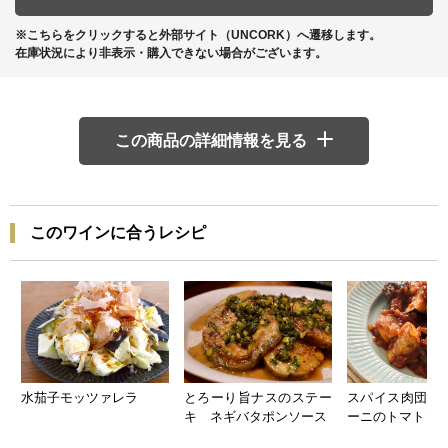
※こちらをクリックすると外部サイト（UNCORK）へ遷移します。
在庫状況により非表示・購入できない場合がございます。
この商品の詳細情報を見る
このワインに合うレシピ
水茄子モッツァレラ
とろーり旨ナスのステー
スパイス肉団子
キ ネギバタポンソース
ーニのトマトソ