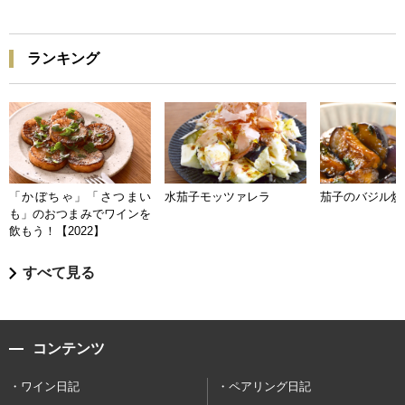
ランキング
「かぼちゃ」「さつまい
水茄子モッツァレラ
茄子のバジル炒
も」のおつまみでワインを
飲もう！【2022】
すべて見る
コンテンツ
ワイン日記
ペアリング日記