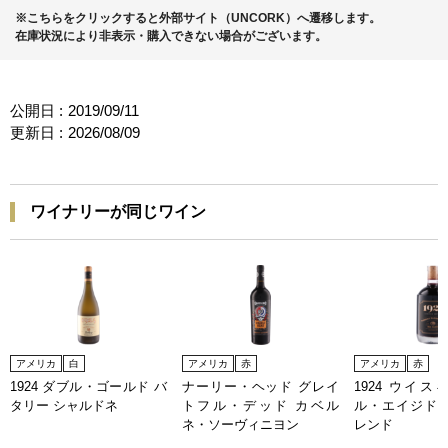
※こちらをクリックすると外部サイト（UNCORK）へ遷移します。
在庫状況により非表示・購入できない場合がございます。
公開日 :
2019/09/11
更新日 :
2026/08/09
ワイナリーが同じワイン
アメリカ
白
アメリカ
赤
アメリカ
赤
1924 ダブル・ゴールド バ
ナーリー・ヘッド グレイ
1924 ウイ
タリー シャルドネ
トフル・デッド カベル
ル・エイジド 
ネ・ソーヴィニヨン
レンド