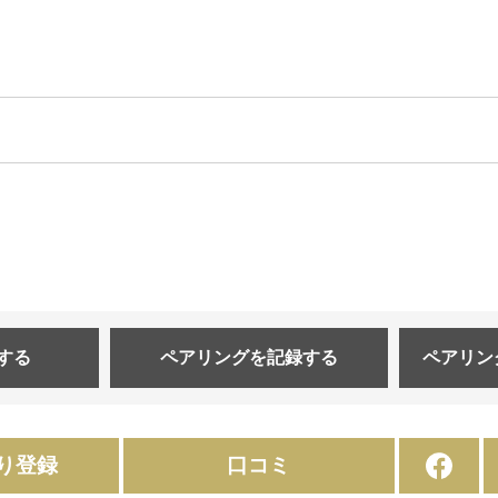
する
ペアリングを
記録する
ペアリン
り登録
口コミ