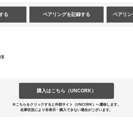
する
ペアリングを
記録する
ペアリン
体
購入はこちら（UNCORK）
※こちらをクリックすると外部サイト（UNCORK）へ遷移します。
在庫状況により非表示・購入できない場合がございます。