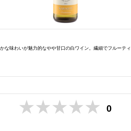
かな味わいが魅力的なやや甘口の白ワイン。繊細でフルーティ
0