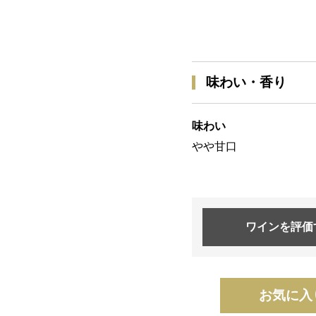
味わい・香り
味わい
やや甘口
ワインを
評価
お気に入