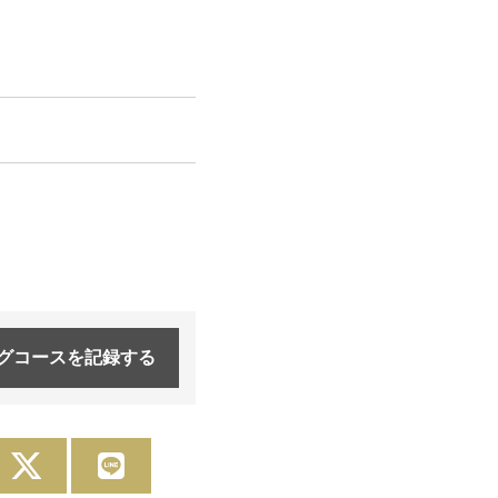
グコースを
記録する