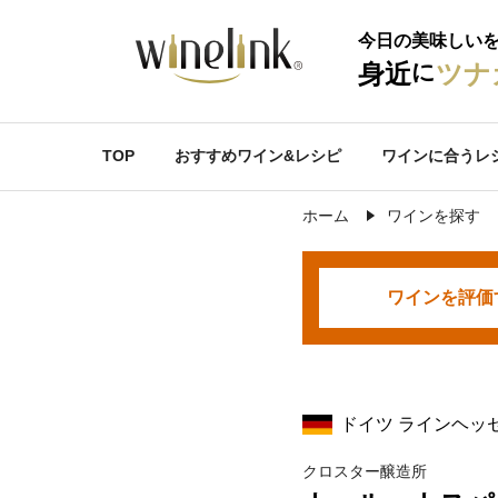
今日の美味しい
に
身近
ツナ
TOP
おすすめワイン&レシピ
ワインに合うレ
ホーム
ワインを探す
ワインを
評価
ドイツ ラインヘッ
クロスター醸造所