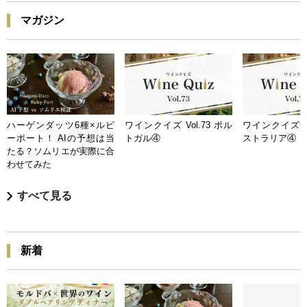
マガジン
ハーゲンダッツ6種×ルビ
ワインクイズ Vol.73 ポル
ワインクイズ Vo
ーポート！ AIの予想は当
トガル④
ストラリア④
たる？ソムリエが実際に合
わせてみた
すべて見る
新着