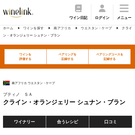
ワイン日記
ログイン
メニュー
ホーム
ワインを探す
南アフリカ
ウエスタン・ケープ
クライ
ン・オランジェリー シュナン・ブラン
ワインを
ペアリングを
ペアリングコースを
評価する
記録する
記録する
南アフリカ ウエスタン・ケープ
ブティノ ＳＡ
クライン・オランジェリー シュナン・ブラン
ワイナリー
合うレシピ
口コミ